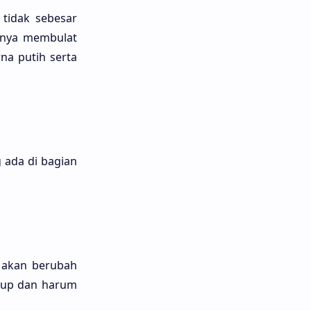
tidak sebesar
uknya membulat
na putih serta
 ada di bagian
g akan berubah
ukup dan harum