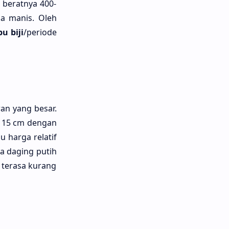
 beratnya 400-
sa manis. Oleh
bu bĳi
/periode
ran yang besar.
+ 15 cm dengan
u harga relatif
a daging putih
 terasa kurang