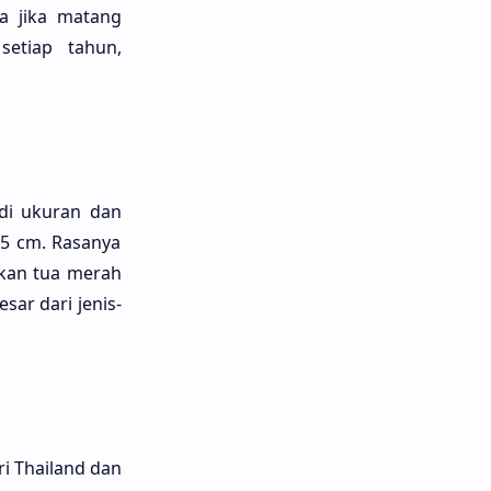
a jika matang
setiap tahun,
 di ukuran dan
5 cm. Rasanya
gkan tua merah
sar dari jenis-
i Thailand dan