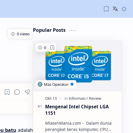
Popular Posts
Mengenal Intel Chipset LGA
1151
MlatenMania.com - Dalam dunia
perangkat keras komputer, CPU
u batu
adalah