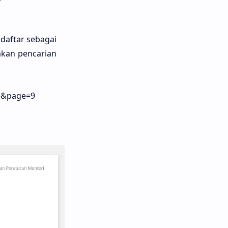
daftar sebagai
akan pencarian
e=&page=9