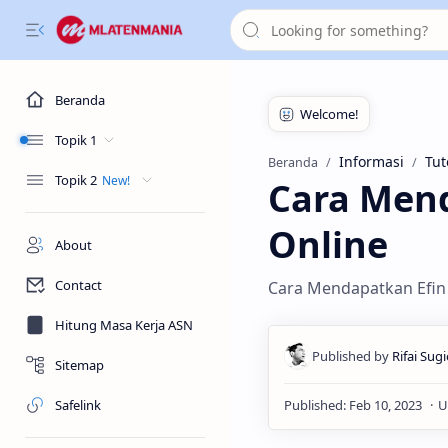
Beranda
Topik 1
Informasi
Tut
Beranda
Topik 2
Cara Mend
Online
About
Contact
Cara Mendapatkan Efin 
Hitung Masa Kerja ASN
Sitemap
Safelink