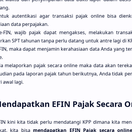
ang.
tuk autentikasi agar transaksi pajak online bisa dienk
aan data perpajakan.
 e-FIN, wajib pajak dapat mengakses, melakukan transa
rkan SPT tahunan tanpa perlu datang untuk antre lagi di K
FIN, maka dapat menjamin kerahasiaan data Anda yang te
e.
Anda melaporkan pajak secara online maka data akan terek
udian pada laporan pajak tahun berikutnya, Anda tidak pe
 awal lagi.
endapatkan EFIN Pajak Secara O
N kini kita tidak perlu mendatangi KPP dimana kita men
kat, kita bisa
mendapatkan
EFIN Pajak secara onlin