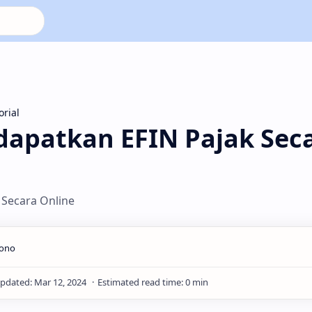
orial
apatkan EFIN Pajak Sec
Secara Online