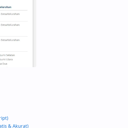
ipt)
tis & Akurat)