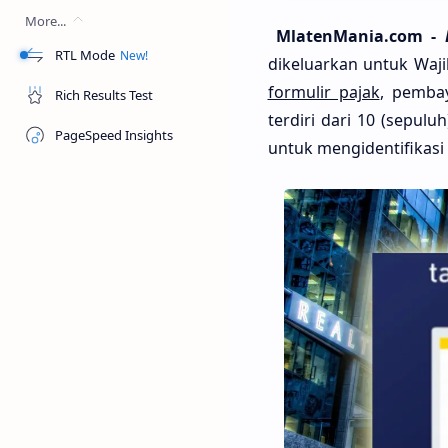
More...
MlatenMania.com -
RTL Mode
dikeluarkan untuk Waji
formulir pajak
, pembay
Rich Results Test
terdiri dari 10 (sepul
PageSpeed Insights
untuk mengidentifikasi 