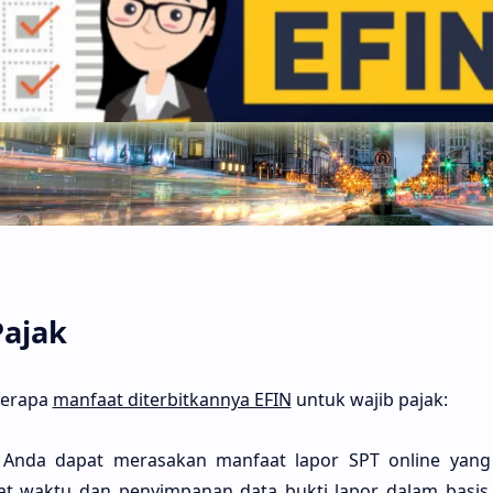
Pajak
berapa
manfaat diterbitkannya EFIN
untuk wajib pajak:
, Anda dapat merasakan manfaat lapor SPT online yang 
mat waktu dan penyimpanan data bukti lapor dalam basi