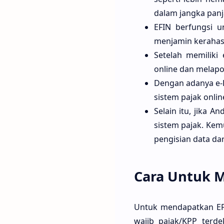
dalam jangka panj
EFIN berfungsi un
menjamin kerahasi
Setelah memiliki
online dan melapo
Dengan adanya e-
sistem pajak onlin
Selain itu, jika 
sistem pajak. Kem
pengisian data dari
Cara Untuk M
Untuk mendapatkan EFI
wajib pajak/KPP terde