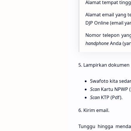
Alamat tempat tingga
Alamat email yang te
DJP Online (email ya
Nomor telepon yang 
handphone
Anda (yan
5. Lampirkan dokumen 
Swafoto kita sed
Scan
Kartu NPWP (
Scan
KTP (Pdf).
6. Kirim email.
Tunggu hingga menda