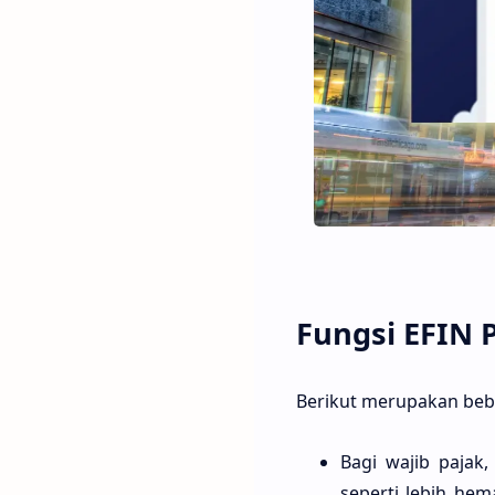
Fungsi EFIN 
Berikut merupakan be
Bagi wajib pajak
seperti lebih he