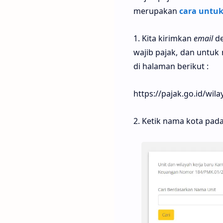
merupakan
cara untuk
1. Kita kirimkan
email
de
wajib pajak, dan untu
di halaman berikut :
https://pajak.go.id/wil
2. Ketik nama kota pad