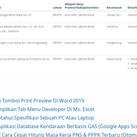
 Tombol Print Preview Di Word 2019
pilkan Tab Menu Developer Di Ms. Excel
ahui Spesifikasi Sebuah PC Atau Laptop
likasi Database Kendaraan Berbasis GAS (Google Apps Scr
! Cara Cepat Hitung Masa Kerja PNS & PPPK Terbaru (Otoma