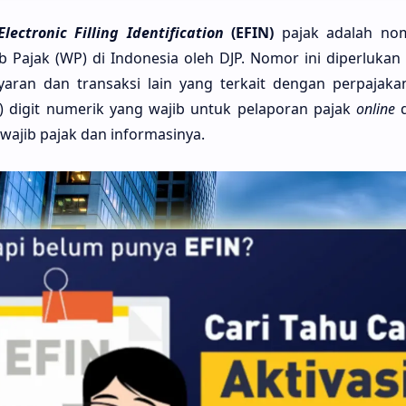
Electronic Filling Identification
(EFIN)
pajak adalah no
b Pajak (WP) di Indonesia oleh DJP. Nomor ini diperlukan
aran dan transaksi lain yang terkait dengan perpajakan
uh) digit numerik yang wajib untuk pelaporan pajak
online
wajib pajak dan informasinya.