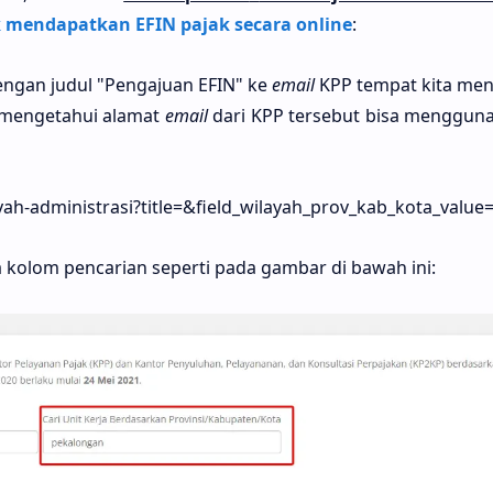
 mendapatkan EFIN pajak secara online
:
ngan judul "Pengajuan EFIN" ke
email
KPP tempat kita men
k mengetahui alamat
email
dari KPP tersebut bisa menggun
ayah-administrasi?title=&field_wilayah_prov_kab_kota_valu
a kolom pencarian seperti pada gambar di bawah ini: