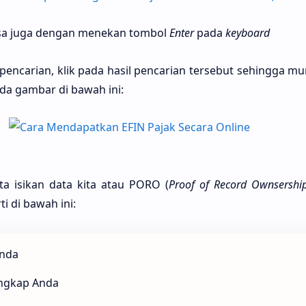
bisa juga dengan menekan tombol
Enter
pada
keyboard
 pencarian, klik pada hasil pencarian tersebut sehingga mun
da gambar di bawah ini:
ita isikan data kita atau PORO (
Proof of Record Ownsershi
ti di bawah ini:
Anda
engkap Anda