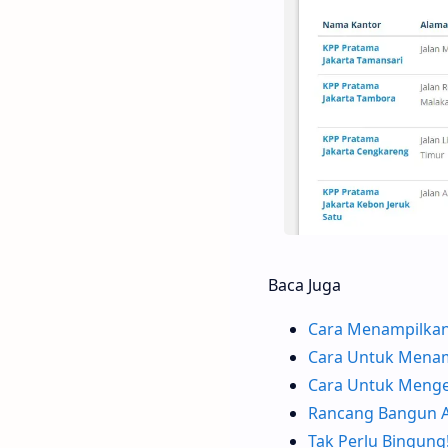
Baca Juga
Cara Menampilkan
Cara Untuk Menam
Cara Untuk Menget
Rancang Bangun Ap
Tak Perlu Bingung