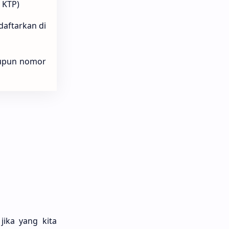
 KTP)
daftarkan di
taupun nomor
jika yang kita