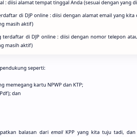
l : diisi alamat tempat tinggal Anda (sesuai dengan yang di
rdaftar di DJP online : diisi dengan alamat email yang kita 
ng masih aktif)
terdaftar di DJP online : diisi dengan nomor telepon a
g masih aktif)
pendukung seperti:
ang memegang kartu NPWP dan KTP;
Pdf); dan
patkan balasan dari
email
KPP yang kita tuju tadi, dan 