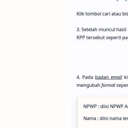
Klik tombol cari atau 
3. Setelah muncul hasil
KPP tersebut seperti pa
4. Pada
badan
email
k
mengubah
format
seper
NPWP : diisi NPWP 
Nama : diisi nama l