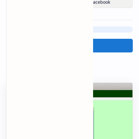
Posting Komentar
Tinggalkan komentar Anda disini:
Posting Komentar
Popular Posts