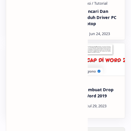
Cara Mencetak A4
Cara Mencari Dan
Menjadi A5 Di Ms. Word
Mengunduh Driver PC
Atau Laptop
Membuat Database
Cara Membuat Drop
Mail Merge
Cap Di Word 2019
Menggunakan Notepad