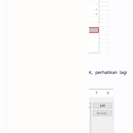
Pilih SisipkanGambar dan klik OK, perhatikan lagi
gambar di bawah ini: