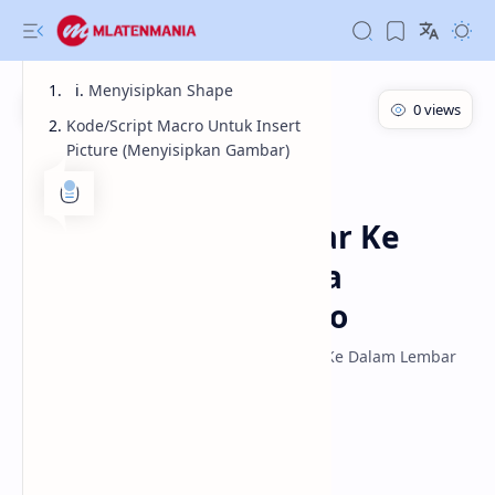
Menyisipkan Shape
Kode/Script Macro Untuk Insert
Picture (Menyisipkan Gambar)
Tutorial
VBA
Beranda
Belajar VBA Excel :
Menyisipkan Gambar Ke
Dalam Lembar Kerja
Menggunakan Macro
Belajar VBA Excel : Menyisipkan Gambar Ke Dalam Lembar
Kerja Menggunakan Macro