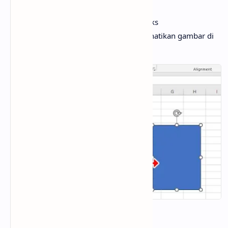
Klik pada
shape
tersebut
Kemudian pada
Name Box
ubah teks
Rectangle1
menjadi Gambar1, perhatikan gambar di
bawah ini: