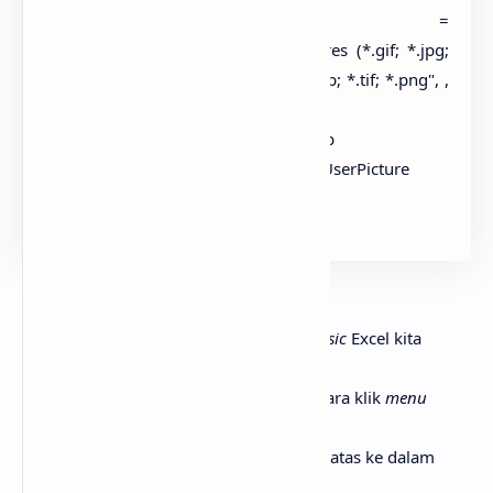
vntFilename =
Application.GetOpenFilename("Pictures (*.gif; *.jpg;
*.bmp; *.tif; *.png),*.gif; *.jpg; *.bmp; *.tif; *.png", ,
"Pilih Gambar")
If vntFilename = "False" Then Exit Sub
ActiveSheet.Shapes("Gambar1").Fill.UserPicture
vntFilename
End Sub
Copy
kode/
script
Macro di atas;
Kemudian buka halaman
Visual Basic
Excel kita
(Alt+F11);
Sisipkan sebuah
Module
, dengan cara klik
menu
Insert
kemudian
Module
; dan
Paste
/tempel kode/
script
Macro di atas ke dalam
Module
tadi.