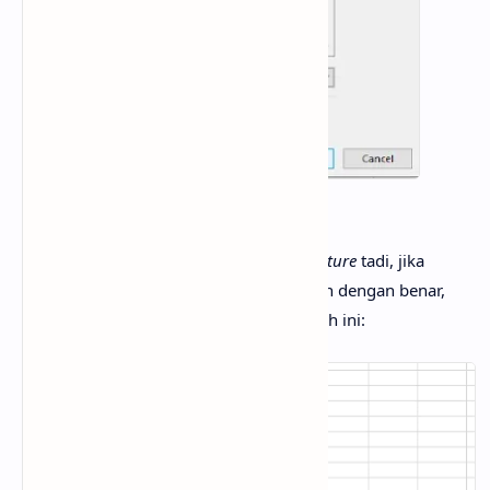
Sekarang kita klik pada tombol
Insert Picture
tadi, jika
semua langkah-langkah di atas dilakukan dengan benar,
maka akan seperti pada gambar di bawah ini: