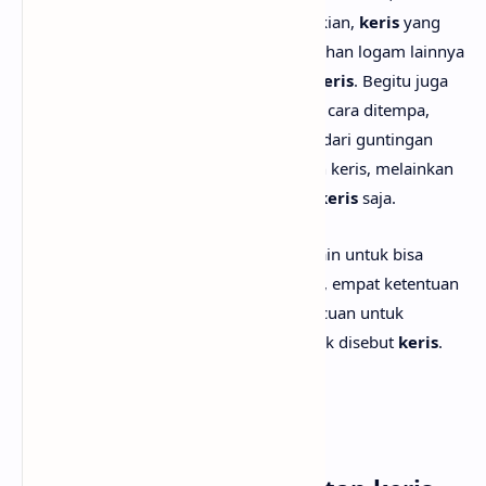
menggunakan baja. Dengan demikian,
keris
yang
dibuat dari kuningan, seng, dan bahan logam lainnya
tidak dapat digolongkan sebagai
keris
. Begitu juga
"
keris
" yang dibuat bukan dengan cara ditempa,
melainkan dicor, atau yang dibuat dari guntingan
drum bekas aspal tergolong bukan keris, melainkan
hanya
keris-kerisan
atau replika
keris
saja.
Meskipun masih ada beberapa kriteria lain untuk bisa
mengatakan sebuah benda adalah
keris
, empat ketentuan
di atas itulah yang terpenting, sebagai acuan untuk
menentukan sebuat benda bisa atau tidak disebut
keris
.
Tinjauan Tentang Keris