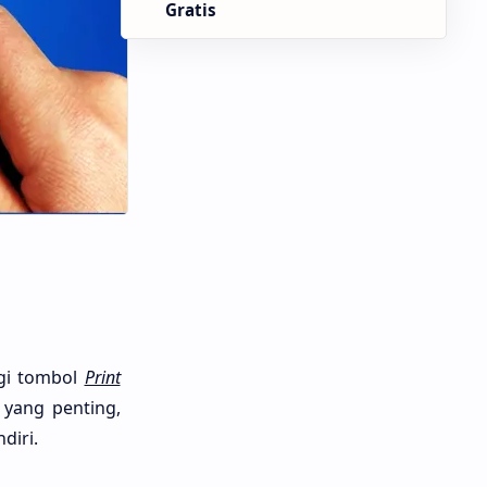
Gratis
agi tombol
Print
yang penting,
ndiri.