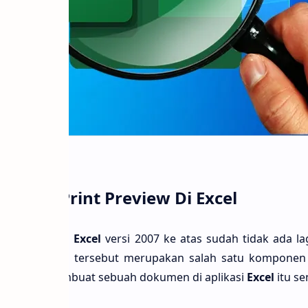
mbol Print Preview Di Excel
ui, di aplikasi
Excel
versi 2007 ke atas sudah tidak ada l
arnya tombol tersebut merupakan salah satu komponen 
ta sedang membuat sebuah dokumen di aplikasi
Excel
itu se