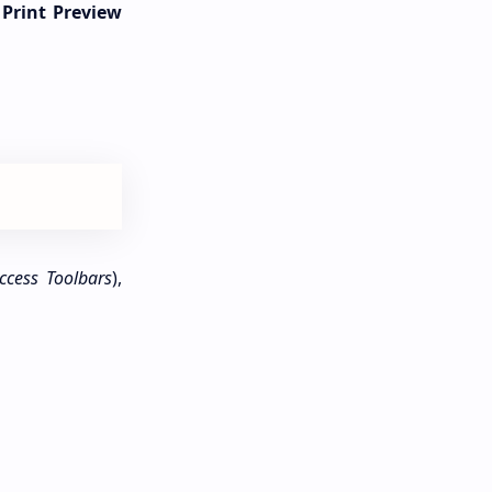
Print Preview
ccess Toolbars
),