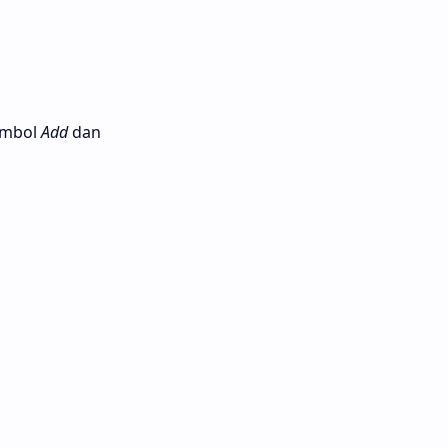
tombol
Add
dan