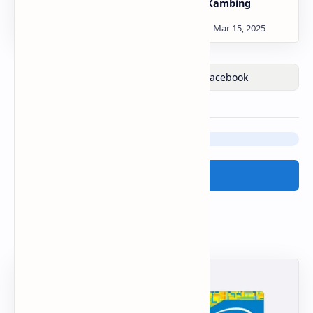
Kerupuk Rambak Kulit
Daging Kambing
Posting Komentar
Tinggalkan komentar Anda disini:
Posting Komentar
Popular Posts