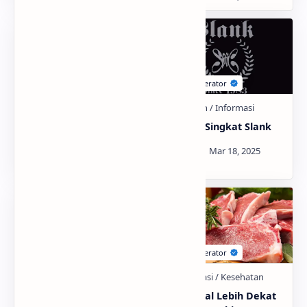
Mengenal Lebih Dekat
Sejarah Singkat Slank
Kelelawar
Mengenal Kuliner
Mengenal Lebih Dekat