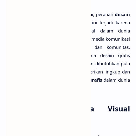
Pada masa sekarang yaitu abad ke-21 ini, peranan
desain
grafis
menjadi sangat individual. Hal ini terjadi karena
adanya pengaruh tren media sosial dalam dunia
komunikasi teknologi, yang menjadikan media komunikasi
lebih berbasis personal, testimonial, dan komunitas.
Dengan demikian, kuantitas pengguna desain grafis
menjadi semakin luas, untuk itu semakin dibutuhkan pula
nilai-nilai profesionalisme untuk memberikan lingkup dan
peranan yang jelas bagi dunia
desain grafis
dalam dunia
komunikasi seni.
Perkembangan Gaya Visual
Desain Grafis