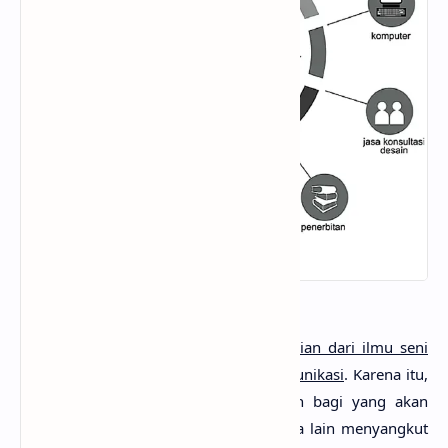
Bidang desain grafis
merupakan
bagian dari ilmu seni
rupa yang dimanfaatkan untuk berkomunikasi
. Karena itu,
ada beberapa hal yang diprasyaratkan bagi yang akan
bekerja dalam bidang profesi ini, antara lain menyangkut