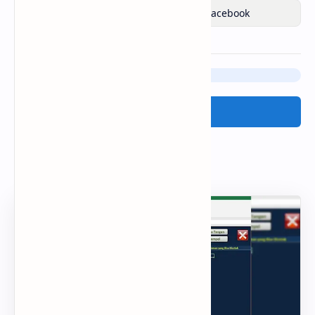
Posting Komentar
Tinggalkan komentar Anda disini:
Posting Komentar
Popular Posts