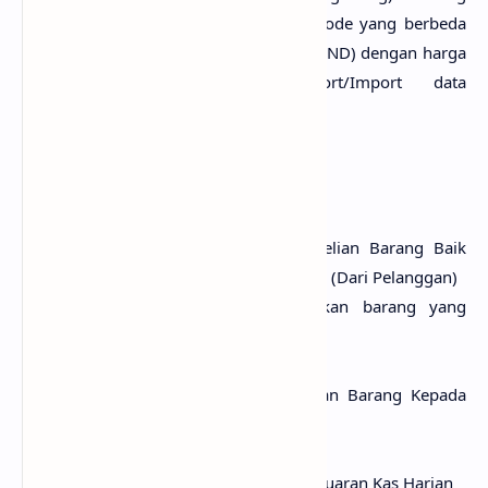
Dibedakan Atas 2 Jenis dengan kode yang berbeda
yaitu : Barang Baru dan Second (2ND) dengan harga
yang berbeda juga Export/Import data
jasa,barang,pelanggan to txt
TRANSAKSI
Pembelian Barang: Untuk Pembelian Barang Baik
Baru (Dari Graha) atau dari second (Dari Pelanggan)
Return pembelian, mengembalikan barang yang
rusak kepada supplier
Penerimaan return pembelian
Penjualan Barang Untuk Penjualan Barang Kepada
Pelanggan
Return penjualan
Pengeluaran Kas: Mencatat Pengeluaran Kas Harian