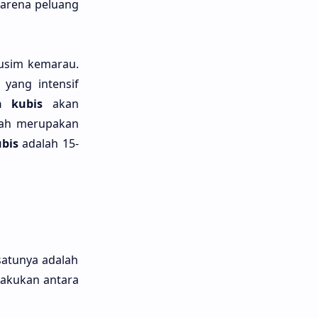
karena peluang
usim kemarau.
yang intensif
n kubis
akan
nah merupakan
ubis
adalah 15-
satunya adalah
lakukan antara