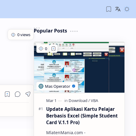
Popular Posts
Update Aplikasi Kartu Pelajar
Berbasis Excel (Simple Student
Card V.1.1 Pro)
MlatenMania.com -