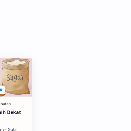
bih Dekat
m - Gula