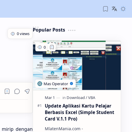
Popular Posts
Update Aplikasi Kartu Pelajar
Berbasis Excel (Simple Student
Card V.1.1 Pro)
MlatenMania.com -
s mirip dengan