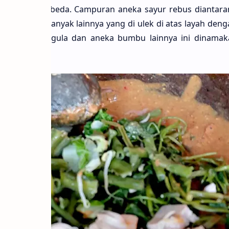
rasa sedikit berbeda. Campuran aneka sayur rebus diantar
s dan masih banyak lainnya yang di ulek di atas layah den
, asam jawa, gula dan aneka bumbu lainnya ini dinamak